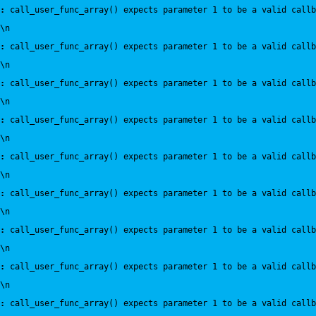
:
 call_user_func_array() expects parameter 1 to be a valid callb
\n
:
 call_user_func_array() expects parameter 1 to be a valid callb
\n
:
 call_user_func_array() expects parameter 1 to be a valid callb
\n
:
 call_user_func_array() expects parameter 1 to be a valid callb
\n
:
 call_user_func_array() expects parameter 1 to be a valid callb
\n
:
 call_user_func_array() expects parameter 1 to be a valid callb
\n
:
 call_user_func_array() expects parameter 1 to be a valid callb
\n
:
 call_user_func_array() expects parameter 1 to be a valid callb
\n
:
 call_user_func_array() expects parameter 1 to be a valid callb