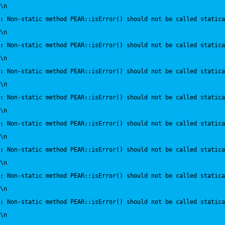
\n
:
 Non-static method PEAR::isError() should not be called statica
\n
:
 Non-static method PEAR::isError() should not be called statica
\n
:
 Non-static method PEAR::isError() should not be called statica
\n
:
 Non-static method PEAR::isError() should not be called statica
\n
:
 Non-static method PEAR::isError() should not be called statica
\n
:
 Non-static method PEAR::isError() should not be called statica
\n
:
 Non-static method PEAR::isError() should not be called statica
\n
:
 Non-static method PEAR::isError() should not be called statica
\n