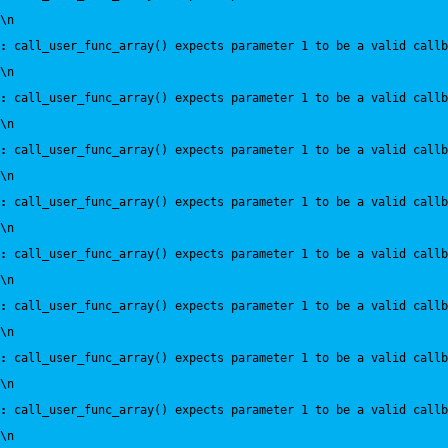
\n
:
 call_user_func_array() expects parameter 1 to be a valid callb
\n
:
 call_user_func_array() expects parameter 1 to be a valid callb
\n
:
 call_user_func_array() expects parameter 1 to be a valid callb
\n
:
 call_user_func_array() expects parameter 1 to be a valid callb
\n
:
 call_user_func_array() expects parameter 1 to be a valid callb
\n
:
 call_user_func_array() expects parameter 1 to be a valid callb
\n
:
 call_user_func_array() expects parameter 1 to be a valid callb
\n
:
 call_user_func_array() expects parameter 1 to be a valid callb
\n