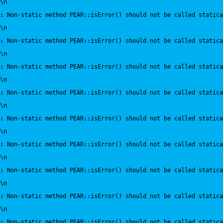
\n
:
 Non-static method PEAR::isError() should not be called statica
\n
:
 Non-static method PEAR::isError() should not be called statica
\n
:
 Non-static method PEAR::isError() should not be called statica
\n
:
 Non-static method PEAR::isError() should not be called statica
\n
:
 Non-static method PEAR::isError() should not be called statica
\n
:
 Non-static method PEAR::isError() should not be called statica
\n
:
 Non-static method PEAR::isError() should not be called statica
\n
:
 Non-static method PEAR::isError() should not be called statica
\n
:
 Non-static method PEAR::isError() should not be called statica