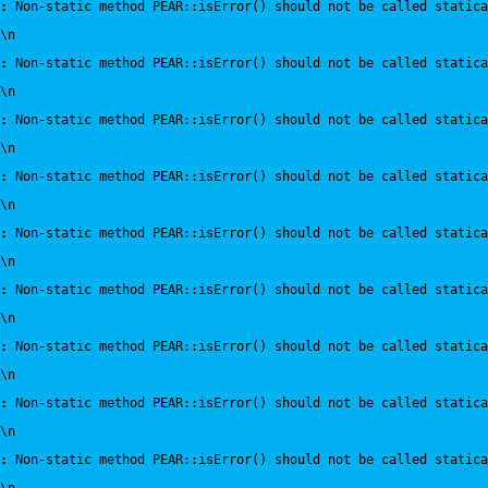
:
 Non-static method PEAR::isError() should not be called statica
\n
:
 Non-static method PEAR::isError() should not be called statica
\n
:
 Non-static method PEAR::isError() should not be called statica
\n
:
 Non-static method PEAR::isError() should not be called statica
\n
:
 Non-static method PEAR::isError() should not be called statica
\n
:
 Non-static method PEAR::isError() should not be called statica
\n
:
 Non-static method PEAR::isError() should not be called statica
\n
:
 Non-static method PEAR::isError() should not be called statica
\n
:
 Non-static method PEAR::isError() should not be called statica