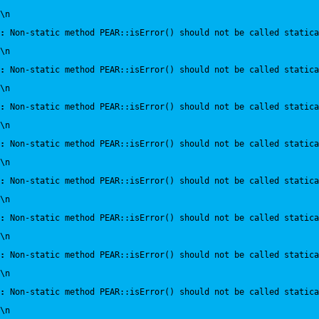
\n
:
 Non-static method PEAR::isError() should not be called statica
\n
:
 Non-static method PEAR::isError() should not be called statica
\n
:
 Non-static method PEAR::isError() should not be called statica
\n
:
 Non-static method PEAR::isError() should not be called statica
\n
:
 Non-static method PEAR::isError() should not be called statica
\n
:
 Non-static method PEAR::isError() should not be called statica
\n
:
 Non-static method PEAR::isError() should not be called statica
\n
:
 Non-static method PEAR::isError() should not be called statica
\n