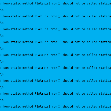
:
 Non-static method PEAR::isError() should not be called statica
\n
:
 Non-static method PEAR::isError() should not be called statica
\n
:
 Non-static method PEAR::isError() should not be called statica
\n
:
 Non-static method PEAR::isError() should not be called statica
\n
:
 Non-static method PEAR::isError() should not be called statica
\n
:
 Non-static method PEAR::isError() should not be called statica
\n
:
 Non-static method PEAR::isError() should not be called statica
\n
:
 Non-static method PEAR::isError() should not be called statica
\n
:
 Non-static method PEAR::isError() should not be called statica