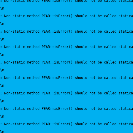
:
 Non-static method PEAR::isError() should not be called statica
\n
:
 Non-static method PEAR::isError() should not be called statica
\n
:
 Non-static method PEAR::isError() should not be called statica
\n
:
 Non-static method PEAR::isError() should not be called statica
\n
:
 Non-static method PEAR::isError() should not be called statica
\n
:
 Non-static method PEAR::isError() should not be called statica
\n
:
 Non-static method PEAR::isError() should not be called statica
\n
:
 Non-static method PEAR::isError() should not be called statica
\n
:
 Non-static method PEAR::isError() should not be called statica
\n