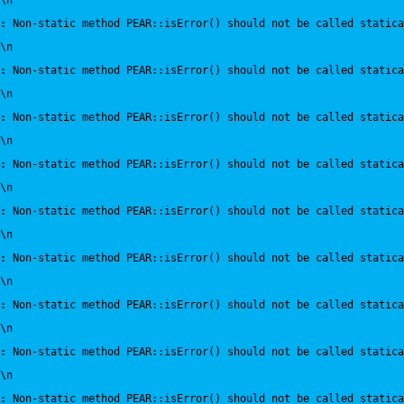
\n
:
 Non-static method PEAR::isError() should not be called statica
\n
:
 Non-static method PEAR::isError() should not be called statica
\n
:
 Non-static method PEAR::isError() should not be called statica
\n
:
 Non-static method PEAR::isError() should not be called statica
\n
:
 Non-static method PEAR::isError() should not be called statica
\n
:
 Non-static method PEAR::isError() should not be called statica
\n
:
 Non-static method PEAR::isError() should not be called statica
\n
:
 Non-static method PEAR::isError() should not be called statica
\n
:
 Non-static method PEAR::isError() should not be called statica