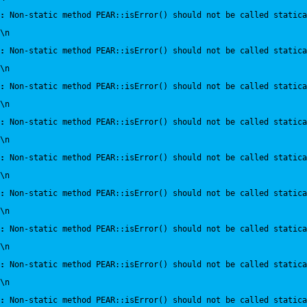
:
 Non-static method PEAR::isError() should not be called statica
\n
:
 Non-static method PEAR::isError() should not be called statica
\n
:
 Non-static method PEAR::isError() should not be called statica
\n
:
 Non-static method PEAR::isError() should not be called statica
\n
:
 Non-static method PEAR::isError() should not be called statica
\n
:
 Non-static method PEAR::isError() should not be called statica
\n
:
 Non-static method PEAR::isError() should not be called statica
\n
:
 Non-static method PEAR::isError() should not be called statica
\n
:
 Non-static method PEAR::isError() should not be called statica