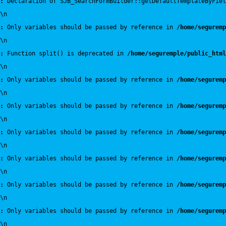
:
 Declaration of SJB_SearchFormBuilder::getDefaultTemplateByFiel
\n
:
 Only variables should be passed by reference in 
/home/seguremp
\n
:
 Function split() is deprecated in 
/home/seguremple/public_html
\n
:
 Only variables should be passed by reference in 
/home/seguremp
\n
:
 Only variables should be passed by reference in 
/home/seguremp
\n
:
 Only variables should be passed by reference in 
/home/seguremp
\n
:
 Only variables should be passed by reference in 
/home/seguremp
\n
:
 Only variables should be passed by reference in 
/home/seguremp
\n
:
 Only variables should be passed by reference in 
/home/seguremp
\n