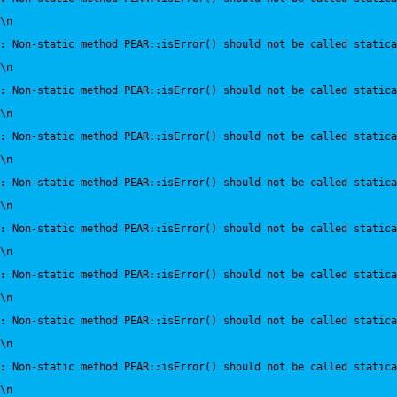
\n
:
 Non-static method PEAR::isError() should not be called statica
\n
:
 Non-static method PEAR::isError() should not be called statica
\n
:
 Non-static method PEAR::isError() should not be called statica
\n
:
 Non-static method PEAR::isError() should not be called statica
\n
:
 Non-static method PEAR::isError() should not be called statica
\n
:
 Non-static method PEAR::isError() should not be called statica
\n
:
 Non-static method PEAR::isError() should not be called statica
\n
:
 Non-static method PEAR::isError() should not be called statica
\n