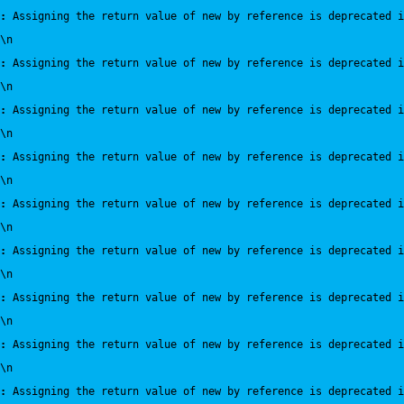
:
 Assigning the return value of new by reference is deprecated i
\n
:
 Assigning the return value of new by reference is deprecated i
\n
:
 Assigning the return value of new by reference is deprecated i
\n
:
 Assigning the return value of new by reference is deprecated i
\n
:
 Assigning the return value of new by reference is deprecated i
\n
:
 Assigning the return value of new by reference is deprecated i
\n
:
 Assigning the return value of new by reference is deprecated i
\n
:
 Assigning the return value of new by reference is deprecated i
\n
:
 Assigning the return value of new by reference is deprecated i