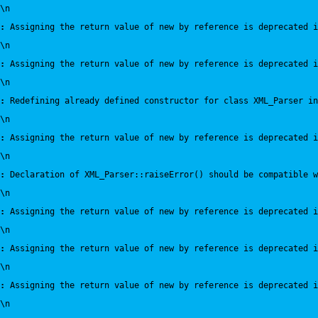
\n
:
 Assigning the return value of new by reference is deprecated i
\n
:
 Assigning the return value of new by reference is deprecated i
\n
:
 Redefining already defined constructor for class XML_Parser in
\n
:
 Assigning the return value of new by reference is deprecated i
\n
:
 Declaration of XML_Parser::raiseError() should be compatible 
\n
:
 Assigning the return value of new by reference is deprecated i
\n
:
 Assigning the return value of new by reference is deprecated i
\n
:
 Assigning the return value of new by reference is deprecated i
\n