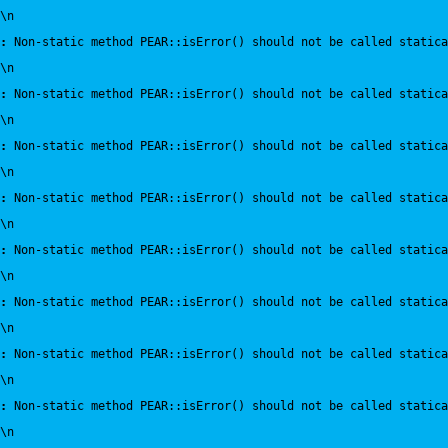
\n
:
 Non-static method PEAR::isError() should not be called statica
\n
:
 Non-static method PEAR::isError() should not be called statica
\n
:
 Non-static method PEAR::isError() should not be called statica
\n
:
 Non-static method PEAR::isError() should not be called statica
\n
:
 Non-static method PEAR::isError() should not be called statica
\n
:
 Non-static method PEAR::isError() should not be called statica
\n
:
 Non-static method PEAR::isError() should not be called statica
\n
:
 Non-static method PEAR::isError() should not be called statica
\n