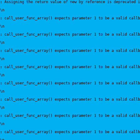
:
 Assigning the return value of new by reference is deprecated i
\n
:
 call_user_func_array() expects parameter 1 to be a valid callb
\n
:
 call_user_func_array() expects parameter 1 to be a valid callb
\n
:
 call_user_func_array() expects parameter 1 to be a valid callb
\n
:
 call_user_func_array() expects parameter 1 to be a valid callb
\n
:
 call_user_func_array() expects parameter 1 to be a valid callb
\n
:
 call_user_func_array() expects parameter 1 to be a valid callb
\n
:
 call_user_func_array() expects parameter 1 to be a valid callb
\n
:
 call_user_func_array() expects parameter 1 to be a valid callb