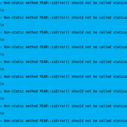
:
 Non-static method PEAR::isError() should not be called statica
\n
:
 Non-static method PEAR::isError() should not be called statica
\n
:
 Non-static method PEAR::isError() should not be called statica
\n
:
 Non-static method PEAR::isError() should not be called statica
\n
:
 Non-static method PEAR::isError() should not be called statica
\n
:
 Non-static method PEAR::isError() should not be called statica
\n
:
 Non-static method PEAR::isError() should not be called statica
\n
:
 Non-static method PEAR::isError() should not be called statica
\n
:
 Non-static method PEAR::isError() should not be called statica