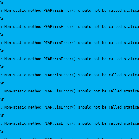
\n
:
 Non-static method PEAR::isError() should not be called statica
\n
:
 Non-static method PEAR::isError() should not be called statica
\n
:
 Non-static method PEAR::isError() should not be called statica
\n
:
 Non-static method PEAR::isError() should not be called statica
\n
:
 Non-static method PEAR::isError() should not be called statica
\n
:
 Non-static method PEAR::isError() should not be called statica
\n
:
 Non-static method PEAR::isError() should not be called statica
\n
:
 Non-static method PEAR::isError() should not be called statica
\n