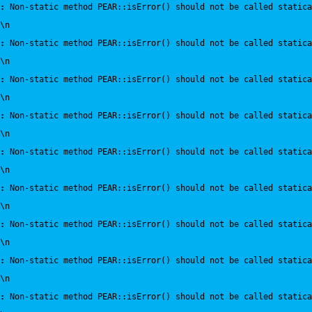
:
 Non-static method PEAR::isError() should not be called statica
\n
:
 Non-static method PEAR::isError() should not be called statica
\n
:
 Non-static method PEAR::isError() should not be called statica
\n
:
 Non-static method PEAR::isError() should not be called statica
\n
:
 Non-static method PEAR::isError() should not be called statica
\n
:
 Non-static method PEAR::isError() should not be called statica
\n
:
 Non-static method PEAR::isError() should not be called statica
\n
:
 Non-static method PEAR::isError() should not be called statica
\n
:
 Non-static method PEAR::isError() should not be called statica