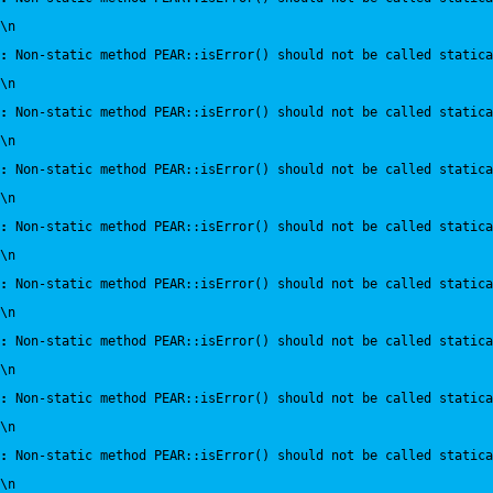
\n
:
 Non-static method PEAR::isError() should not be called statica
\n
:
 Non-static method PEAR::isError() should not be called statica
\n
:
 Non-static method PEAR::isError() should not be called statica
\n
:
 Non-static method PEAR::isError() should not be called statica
\n
:
 Non-static method PEAR::isError() should not be called statica
\n
:
 Non-static method PEAR::isError() should not be called statica
\n
:
 Non-static method PEAR::isError() should not be called statica
\n
:
 Non-static method PEAR::isError() should not be called statica
\n