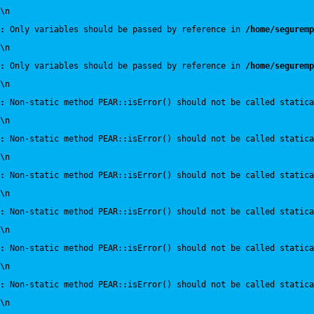
\n
:
 Only variables should be passed by reference in 
/home/seguremp
\n
:
 Only variables should be passed by reference in 
/home/seguremp
\n
:
 Non-static method PEAR::isError() should not be called statica
\n
:
 Non-static method PEAR::isError() should not be called statica
\n
:
 Non-static method PEAR::isError() should not be called statica
\n
:
 Non-static method PEAR::isError() should not be called statica
\n
:
 Non-static method PEAR::isError() should not be called statica
\n
:
 Non-static method PEAR::isError() should not be called statica
\n