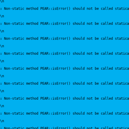
\n
:
 Non-static method PEAR::isError() should not be called statica
\n
:
 Non-static method PEAR::isError() should not be called statica
\n
:
 Non-static method PEAR::isError() should not be called statica
\n
:
 Non-static method PEAR::isError() should not be called statica
\n
:
 Non-static method PEAR::isError() should not be called statica
\n
:
 Non-static method PEAR::isError() should not be called statica
\n
:
 Non-static method PEAR::isError() should not be called statica
\n
:
 Non-static method PEAR::isError() should not be called statica
\n
:
 Non-static method PEAR::isError() should not be called statica