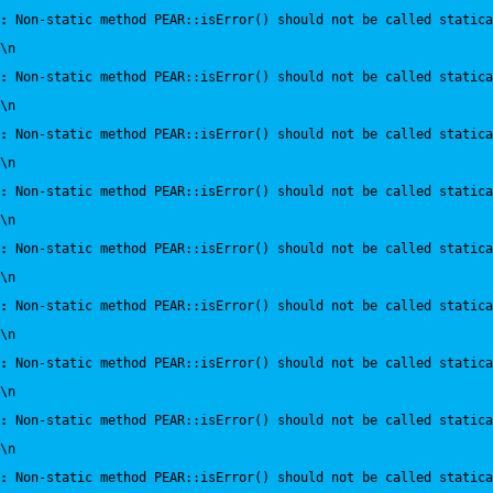
:
 Non-static method PEAR::isError() should not be called statica
\n
:
 Non-static method PEAR::isError() should not be called statica
\n
:
 Non-static method PEAR::isError() should not be called statica
\n
:
 Non-static method PEAR::isError() should not be called statica
\n
:
 Non-static method PEAR::isError() should not be called statica
\n
:
 Non-static method PEAR::isError() should not be called statica
\n
:
 Non-static method PEAR::isError() should not be called statica
\n
:
 Non-static method PEAR::isError() should not be called statica
\n
:
 Non-static method PEAR::isError() should not be called statica