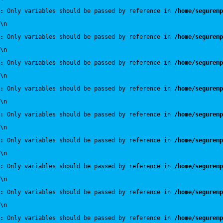
:
 Only variables should be passed by reference in 
/home/seguremp
\n
:
 Only variables should be passed by reference in 
/home/seguremp
\n
:
 Only variables should be passed by reference in 
/home/seguremp
\n
:
 Only variables should be passed by reference in 
/home/seguremp
\n
:
 Only variables should be passed by reference in 
/home/seguremp
\n
:
 Only variables should be passed by reference in 
/home/seguremp
\n
:
 Only variables should be passed by reference in 
/home/seguremp
\n
:
 Only variables should be passed by reference in 
/home/seguremp
\n
:
 Only variables should be passed by reference in 
/home/seguremp