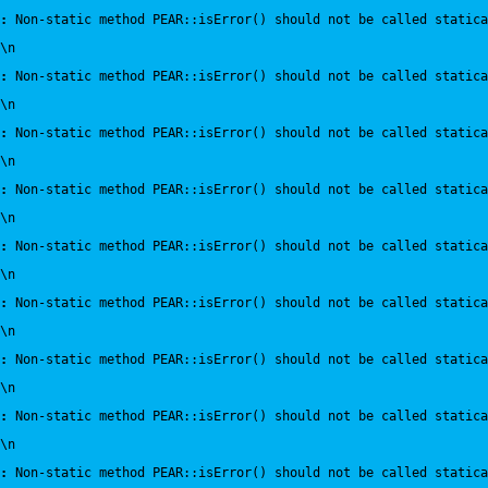
:
 Non-static method PEAR::isError() should not be called statica
\n
:
 Non-static method PEAR::isError() should not be called statica
\n
:
 Non-static method PEAR::isError() should not be called statica
\n
:
 Non-static method PEAR::isError() should not be called statica
\n
:
 Non-static method PEAR::isError() should not be called statica
\n
:
 Non-static method PEAR::isError() should not be called statica
\n
:
 Non-static method PEAR::isError() should not be called statica
\n
:
 Non-static method PEAR::isError() should not be called statica
\n
:
 Non-static method PEAR::isError() should not be called statica