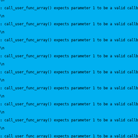
\n
:
 call_user_func_array() expects parameter 1 to be a valid callb
\n
:
 call_user_func_array() expects parameter 1 to be a valid callb
\n
:
 call_user_func_array() expects parameter 1 to be a valid callb
\n
:
 call_user_func_array() expects parameter 1 to be a valid callb
\n
:
 call_user_func_array() expects parameter 1 to be a valid callb
\n
:
 call_user_func_array() expects parameter 1 to be a valid callb
\n
:
 call_user_func_array() expects parameter 1 to be a valid callb
\n
:
 call_user_func_array() expects parameter 1 to be a valid callb
\n
:
 call_user_func_array() expects parameter 1 to be a valid callb