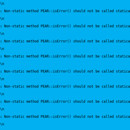
\n
:
 Non-static method PEAR::isError() should not be called statica
\n
:
 Non-static method PEAR::isError() should not be called statica
\n
:
 Non-static method PEAR::isError() should not be called statica
\n
:
 Non-static method PEAR::isError() should not be called statica
\n
:
 Non-static method PEAR::isError() should not be called statica
\n
:
 Non-static method PEAR::isError() should not be called statica
\n
:
 Non-static method PEAR::isError() should not be called statica
\n
:
 Non-static method PEAR::isError() should not be called statica
\n