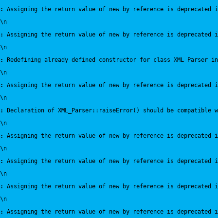
:
 Assigning the return value of new by reference is deprecated i
\n
:
 Assigning the return value of new by reference is deprecated i
\n
:
 Redefining already defined constructor for class XML_Parser in
\n
:
 Assigning the return value of new by reference is deprecated i
\n
:
 Declaration of XML_Parser::raiseError() should be compatible 
\n
:
 Assigning the return value of new by reference is deprecated i
\n
:
 Assigning the return value of new by reference is deprecated i
\n
:
 Assigning the return value of new by reference is deprecated i
\n
:
 Assigning the return value of new by reference is deprecated i