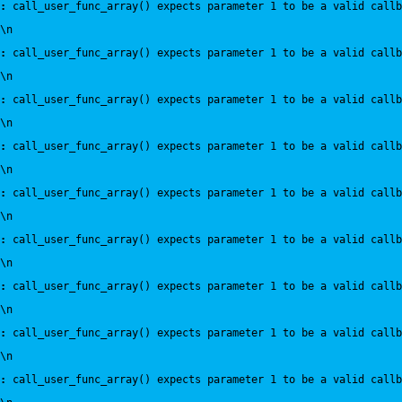
:
 call_user_func_array() expects parameter 1 to be a valid callb
\n
:
 call_user_func_array() expects parameter 1 to be a valid callb
\n
:
 call_user_func_array() expects parameter 1 to be a valid callb
\n
:
 call_user_func_array() expects parameter 1 to be a valid callb
\n
:
 call_user_func_array() expects parameter 1 to be a valid callb
\n
:
 call_user_func_array() expects parameter 1 to be a valid callb
\n
:
 call_user_func_array() expects parameter 1 to be a valid callb
\n
:
 call_user_func_array() expects parameter 1 to be a valid callb
\n
:
 call_user_func_array() expects parameter 1 to be a valid callb