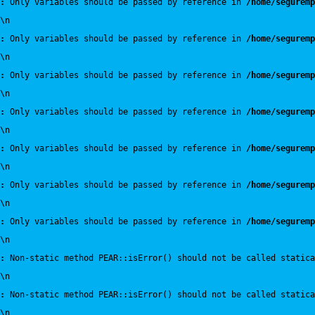
:
 Only variables should be passed by reference in 
/home/seguremp
\n
:
 Only variables should be passed by reference in 
/home/seguremp
\n
:
 Only variables should be passed by reference in 
/home/seguremp
\n
:
 Only variables should be passed by reference in 
/home/seguremp
\n
:
 Only variables should be passed by reference in 
/home/seguremp
\n
:
 Only variables should be passed by reference in 
/home/seguremp
\n
:
 Only variables should be passed by reference in 
/home/seguremp
\n
:
 Non-static method PEAR::isError() should not be called statica
\n
:
 Non-static method PEAR::isError() should not be called statica
\n