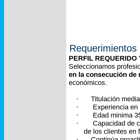
Requerimientos
PERFIL REQUERIDO
Seleccionamos profesi
en la consecución de 
económicos.
·
Titulación media
·
Experiencia en 
·
Edad minima 3
·
Capacidad de co
de los clientes en
·
Continúa proact