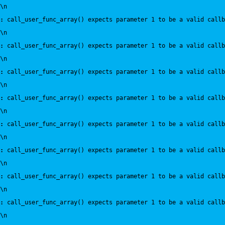
\n
:
 call_user_func_array() expects parameter 1 to be a valid callb
\n
:
 call_user_func_array() expects parameter 1 to be a valid callb
\n
:
 call_user_func_array() expects parameter 1 to be a valid callb
\n
:
 call_user_func_array() expects parameter 1 to be a valid callb
\n
:
 call_user_func_array() expects parameter 1 to be a valid callb
\n
:
 call_user_func_array() expects parameter 1 to be a valid callb
\n
:
 call_user_func_array() expects parameter 1 to be a valid callb
\n
:
 call_user_func_array() expects parameter 1 to be a valid callb
\n