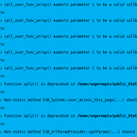
:
 call_user_func_array() expects parameter 1 to be a valid callb
\n
:
 call_user_func_array() expects parameter 1 to be a valid callb
\n
:
 call_user_func_array() expects parameter 1 to be a valid callb
\n
:
 call_user_func_array() expects parameter 1 to be a valid callb
\n
:
 call_user_func_array() expects parameter 1 to be a valid callb
\n
:
 Function split() is deprecated in 
/home/seguremple/public_html
\n
:
 Non-static method SJB_System::user_Access_this_page(...) shoul
\n
:
 Function split() is deprecated in 
/home/seguremple/public_html
\n
:
 Non-static method SJB_UrlParamProvider::getParams(...) should 