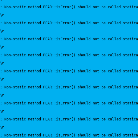
:
 Non-static method PEAR::isError() should not be called statica
\n
:
 Non-static method PEAR::isError() should not be called statica
\n
:
 Non-static method PEAR::isError() should not be called statica
\n
:
 Non-static method PEAR::isError() should not be called statica
\n
:
 Non-static method PEAR::isError() should not be called statica
\n
:
 Non-static method PEAR::isError() should not be called statica
\n
:
 Non-static method PEAR::isError() should not be called statica
\n
:
 Non-static method PEAR::isError() should not be called statica
\n
:
 Non-static method PEAR::isError() should not be called statica