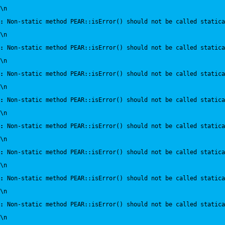
\n
:
 Non-static method PEAR::isError() should not be called statica
\n
:
 Non-static method PEAR::isError() should not be called statica
\n
:
 Non-static method PEAR::isError() should not be called statica
\n
:
 Non-static method PEAR::isError() should not be called statica
\n
:
 Non-static method PEAR::isError() should not be called statica
\n
:
 Non-static method PEAR::isError() should not be called statica
\n
:
 Non-static method PEAR::isError() should not be called statica
\n
:
 Non-static method PEAR::isError() should not be called statica
\n