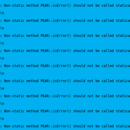
:
 Non-static method PEAR::isError() should not be called statica
\n
:
 Non-static method PEAR::isError() should not be called statica
\n
:
 Non-static method PEAR::isError() should not be called statica
\n
:
 Non-static method PEAR::isError() should not be called statica
\n
:
 Non-static method PEAR::isError() should not be called statica
\n
:
 Non-static method PEAR::isError() should not be called statica
\n
:
 Non-static method PEAR::isError() should not be called statica
\n
:
 Non-static method PEAR::isError() should not be called statica
\n
:
 Non-static method PEAR::isError() should not be called statica