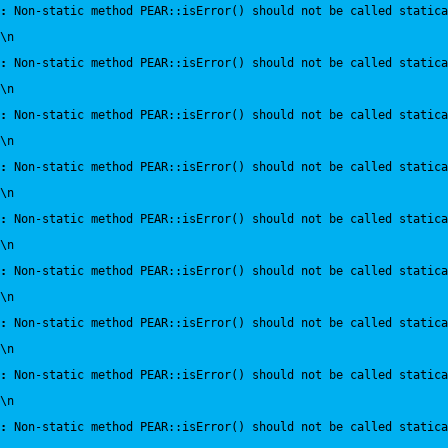
:
 Non-static method PEAR::isError() should not be called statica
\n
:
 Non-static method PEAR::isError() should not be called statica
\n
:
 Non-static method PEAR::isError() should not be called statica
\n
:
 Non-static method PEAR::isError() should not be called statica
\n
:
 Non-static method PEAR::isError() should not be called statica
\n
:
 Non-static method PEAR::isError() should not be called statica
\n
:
 Non-static method PEAR::isError() should not be called statica
\n
:
 Non-static method PEAR::isError() should not be called statica
\n
:
 Non-static method PEAR::isError() should not be called statica