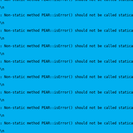
\n
:
 Non-static method PEAR::isError() should not be called statica
\n
:
 Non-static method PEAR::isError() should not be called statica
\n
:
 Non-static method PEAR::isError() should not be called statica
\n
:
 Non-static method PEAR::isError() should not be called statica
\n
:
 Non-static method PEAR::isError() should not be called statica
\n
:
 Non-static method PEAR::isError() should not be called statica
\n
:
 Non-static method PEAR::isError() should not be called statica
\n
:
 Non-static method PEAR::isError() should not be called statica
\n