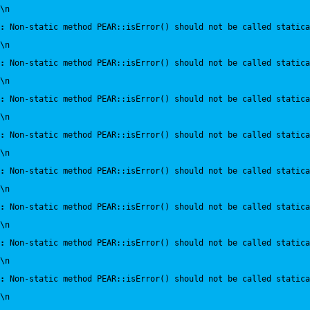
\n
:
 Non-static method PEAR::isError() should not be called statica
\n
:
 Non-static method PEAR::isError() should not be called statica
\n
:
 Non-static method PEAR::isError() should not be called statica
\n
:
 Non-static method PEAR::isError() should not be called statica
\n
:
 Non-static method PEAR::isError() should not be called statica
\n
:
 Non-static method PEAR::isError() should not be called statica
\n
:
 Non-static method PEAR::isError() should not be called statica
\n
:
 Non-static method PEAR::isError() should not be called statica
\n