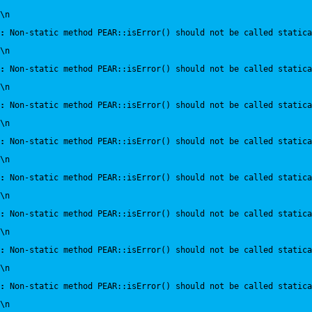
\n
:
 Non-static method PEAR::isError() should not be called statica
\n
:
 Non-static method PEAR::isError() should not be called statica
\n
:
 Non-static method PEAR::isError() should not be called statica
\n
:
 Non-static method PEAR::isError() should not be called statica
\n
:
 Non-static method PEAR::isError() should not be called statica
\n
:
 Non-static method PEAR::isError() should not be called statica
\n
:
 Non-static method PEAR::isError() should not be called statica
\n
:
 Non-static method PEAR::isError() should not be called statica
\n