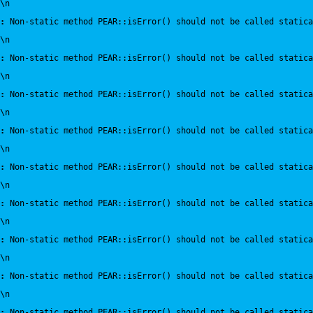
\n
:
 Non-static method PEAR::isError() should not be called statica
\n
:
 Non-static method PEAR::isError() should not be called statica
\n
:
 Non-static method PEAR::isError() should not be called statica
\n
:
 Non-static method PEAR::isError() should not be called statica
\n
:
 Non-static method PEAR::isError() should not be called statica
\n
:
 Non-static method PEAR::isError() should not be called statica
\n
:
 Non-static method PEAR::isError() should not be called statica
\n
:
 Non-static method PEAR::isError() should not be called statica
\n
:
 Non-static method PEAR::isError() should not be called statica