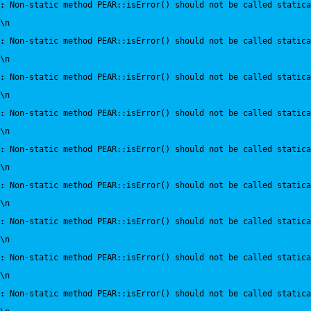
:
 Non-static method PEAR::isError() should not be called statica
\n
:
 Non-static method PEAR::isError() should not be called statica
\n
:
 Non-static method PEAR::isError() should not be called statica
\n
:
 Non-static method PEAR::isError() should not be called statica
\n
:
 Non-static method PEAR::isError() should not be called statica
\n
:
 Non-static method PEAR::isError() should not be called statica
\n
:
 Non-static method PEAR::isError() should not be called statica
\n
:
 Non-static method PEAR::isError() should not be called statica
\n
:
 Non-static method PEAR::isError() should not be called statica