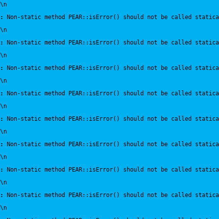
\n
:
 Non-static method PEAR::isError() should not be called statica
\n
:
 Non-static method PEAR::isError() should not be called statica
\n
:
 Non-static method PEAR::isError() should not be called statica
\n
:
 Non-static method PEAR::isError() should not be called statica
\n
:
 Non-static method PEAR::isError() should not be called statica
\n
:
 Non-static method PEAR::isError() should not be called statica
\n
:
 Non-static method PEAR::isError() should not be called statica
\n
:
 Non-static method PEAR::isError() should not be called statica
\n