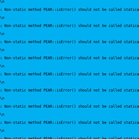
\n
:
 Non-static method PEAR::isError() should not be called statica
\n
:
 Non-static method PEAR::isError() should not be called statica
\n
:
 Non-static method PEAR::isError() should not be called statica
\n
:
 Non-static method PEAR::isError() should not be called statica
\n
:
 Non-static method PEAR::isError() should not be called statica
\n
:
 Non-static method PEAR::isError() should not be called statica
\n
:
 Non-static method PEAR::isError() should not be called statica
\n
:
 Non-static method PEAR::isError() should not be called statica
\n
:
 Non-static method PEAR::isError() should not be called statica