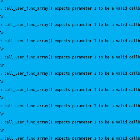
\n
:
 call_user_func_array() expects parameter 1 to be a valid callb
\n
:
 call_user_func_array() expects parameter 1 to be a valid callb
\n
:
 call_user_func_array() expects parameter 1 to be a valid callb
\n
:
 call_user_func_array() expects parameter 1 to be a valid callb
\n
:
 call_user_func_array() expects parameter 1 to be a valid callb
\n
:
 call_user_func_array() expects parameter 1 to be a valid callb
\n
:
 call_user_func_array() expects parameter 1 to be a valid callb
\n
:
 call_user_func_array() expects parameter 1 to be a valid callb
\n
:
 call_user_func_array() expects parameter 1 to be a valid callb