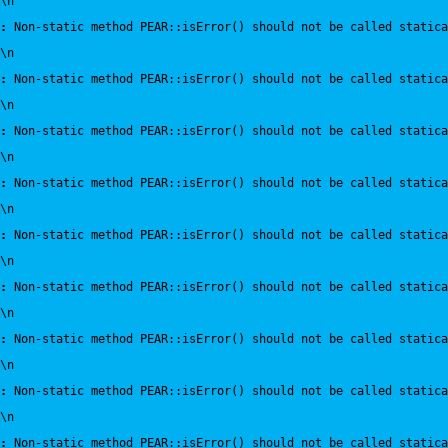
\n
:
 Non-static method PEAR::isError() should not be called statica
\n
:
 Non-static method PEAR::isError() should not be called statica
\n
:
 Non-static method PEAR::isError() should not be called statica
\n
:
 Non-static method PEAR::isError() should not be called statica
\n
:
 Non-static method PEAR::isError() should not be called statica
\n
:
 Non-static method PEAR::isError() should not be called statica
\n
:
 Non-static method PEAR::isError() should not be called statica
\n
:
 Non-static method PEAR::isError() should not be called statica
\n
:
 Non-static method PEAR::isError() should not be called statica