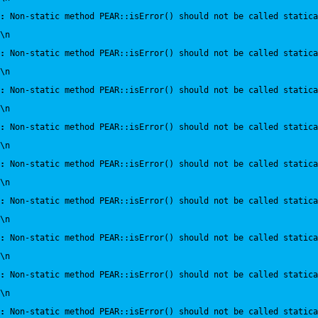
:
 Non-static method PEAR::isError() should not be called statica
\n
:
 Non-static method PEAR::isError() should not be called statica
\n
:
 Non-static method PEAR::isError() should not be called statica
\n
:
 Non-static method PEAR::isError() should not be called statica
\n
:
 Non-static method PEAR::isError() should not be called statica
\n
:
 Non-static method PEAR::isError() should not be called statica
\n
:
 Non-static method PEAR::isError() should not be called statica
\n
:
 Non-static method PEAR::isError() should not be called statica
\n
:
 Non-static method PEAR::isError() should not be called statica