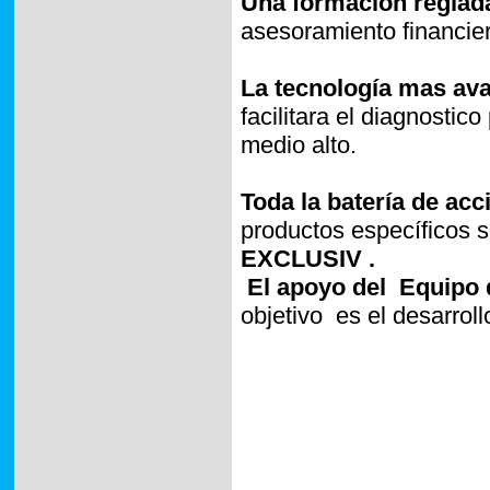
Una formación reglada
asesoramiento financier
La tecnología mas ava
facilitara el diagnostico
medio alto.
Toda la batería de ac
productos específicos 
EXCLUSIV .
El apoyo del
Equipo 
objetivo
es el desarrol