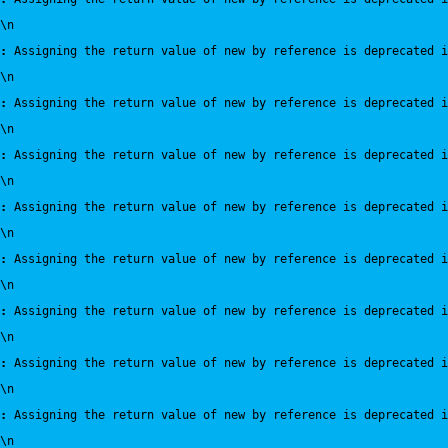
\n
:
 Assigning the return value of new by reference is deprecated i
\n
:
 Assigning the return value of new by reference is deprecated i
\n
:
 Assigning the return value of new by reference is deprecated i
\n
:
 Assigning the return value of new by reference is deprecated i
\n
:
 Assigning the return value of new by reference is deprecated i
\n
:
 Assigning the return value of new by reference is deprecated i
\n
:
 Assigning the return value of new by reference is deprecated i
\n
:
 Assigning the return value of new by reference is deprecated i
\n