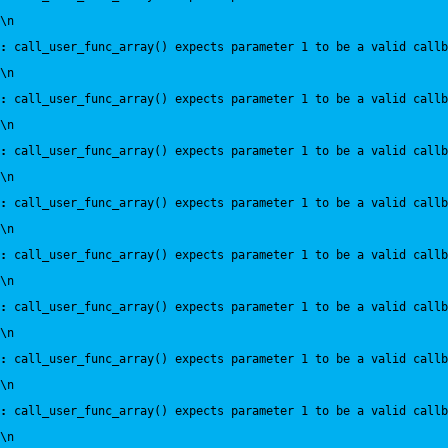
\n
:
 call_user_func_array() expects parameter 1 to be a valid callb
\n
:
 call_user_func_array() expects parameter 1 to be a valid callb
\n
:
 call_user_func_array() expects parameter 1 to be a valid callb
\n
:
 call_user_func_array() expects parameter 1 to be a valid callb
\n
:
 call_user_func_array() expects parameter 1 to be a valid callb
\n
:
 call_user_func_array() expects parameter 1 to be a valid callb
\n
:
 call_user_func_array() expects parameter 1 to be a valid callb
\n
:
 call_user_func_array() expects parameter 1 to be a valid callb
\n