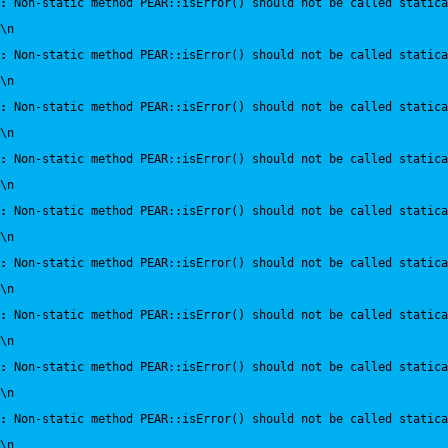
:
 Non-static method PEAR::isError() should not be called statica
\n
:
 Non-static method PEAR::isError() should not be called statica
\n
:
 Non-static method PEAR::isError() should not be called statica
\n
:
 Non-static method PEAR::isError() should not be called statica
\n
:
 Non-static method PEAR::isError() should not be called statica
\n
:
 Non-static method PEAR::isError() should not be called statica
\n
:
 Non-static method PEAR::isError() should not be called statica
\n
:
 Non-static method PEAR::isError() should not be called statica
\n
:
 Non-static method PEAR::isError() should not be called statica
\n