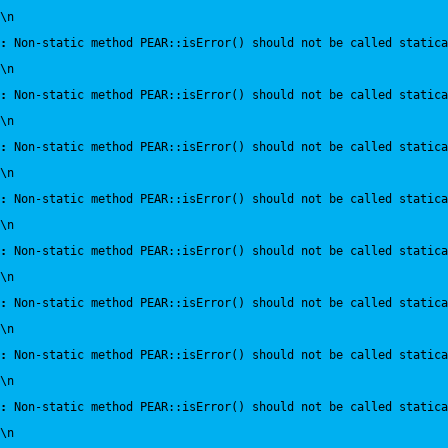
\n
:
 Non-static method PEAR::isError() should not be called statica
\n
:
 Non-static method PEAR::isError() should not be called statica
\n
:
 Non-static method PEAR::isError() should not be called statica
\n
:
 Non-static method PEAR::isError() should not be called statica
\n
:
 Non-static method PEAR::isError() should not be called statica
\n
:
 Non-static method PEAR::isError() should not be called statica
\n
:
 Non-static method PEAR::isError() should not be called statica
\n
:
 Non-static method PEAR::isError() should not be called statica
\n