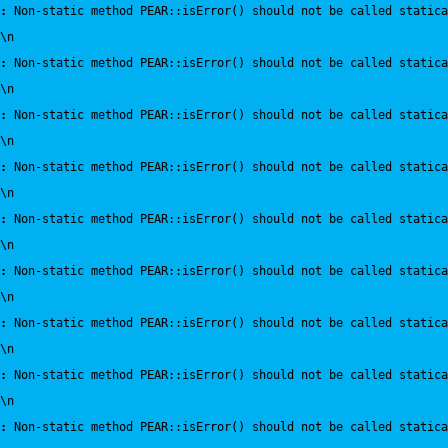
:
 Non-static method PEAR::isError() should not be called statica
\n
:
 Non-static method PEAR::isError() should not be called statica
\n
:
 Non-static method PEAR::isError() should not be called statica
\n
:
 Non-static method PEAR::isError() should not be called statica
\n
:
 Non-static method PEAR::isError() should not be called statica
\n
:
 Non-static method PEAR::isError() should not be called statica
\n
:
 Non-static method PEAR::isError() should not be called statica
\n
:
 Non-static method PEAR::isError() should not be called statica
\n
:
 Non-static method PEAR::isError() should not be called statica