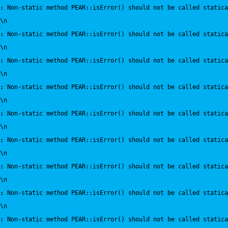
:
 Non-static method PEAR::isError() should not be called statica
\n
:
 Non-static method PEAR::isError() should not be called statica
\n
:
 Non-static method PEAR::isError() should not be called statica
\n
:
 Non-static method PEAR::isError() should not be called statica
\n
:
 Non-static method PEAR::isError() should not be called statica
\n
:
 Non-static method PEAR::isError() should not be called statica
\n
:
 Non-static method PEAR::isError() should not be called statica
\n
:
 Non-static method PEAR::isError() should not be called statica
\n
:
 Non-static method PEAR::isError() should not be called statica