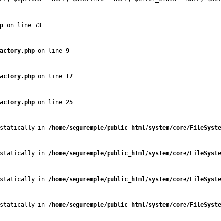
p
 on line 
73
actory.php
 on line 
9
actory.php
 on line 
17
actory.php
 on line 
25
statically in 
/home/seguremple/public_html/system/core/FileSyste
statically in 
/home/seguremple/public_html/system/core/FileSyste
statically in 
/home/seguremple/public_html/system/core/FileSyste
statically in 
/home/seguremple/public_html/system/core/FileSyste