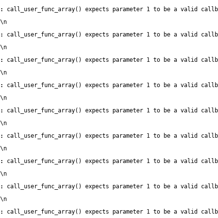
:
 call_user_func_array() expects parameter 1 to be a valid callb
\n
:
 call_user_func_array() expects parameter 1 to be a valid callb
\n
:
 call_user_func_array() expects parameter 1 to be a valid callb
\n
:
 call_user_func_array() expects parameter 1 to be a valid callb
\n
:
 call_user_func_array() expects parameter 1 to be a valid callb
\n
:
 call_user_func_array() expects parameter 1 to be a valid callb
\n
:
 call_user_func_array() expects parameter 1 to be a valid callb
\n
:
 call_user_func_array() expects parameter 1 to be a valid callb
\n
:
 call_user_func_array() expects parameter 1 to be a valid callb