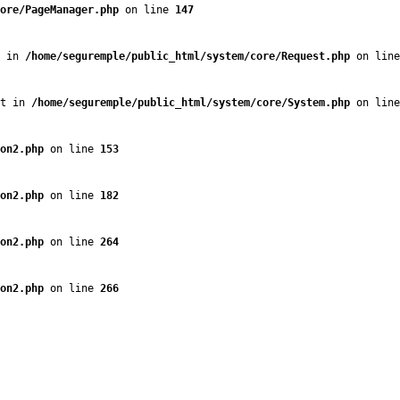
ore/PageManager.php
 on line 
147
 in 
/home/seguremple/public_html/system/core/Request.php
 on line
t in 
/home/seguremple/public_html/system/core/System.php
 on line
on2.php
 on line 
153
on2.php
 on line 
182
on2.php
 on line 
264
on2.php
 on line 
266