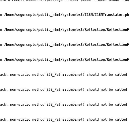
n 
/home/seguremple/public_html/system/ext/I18N/I18NTranslator.ph
n 
/home/seguremple/public_html/system/ext/Reflection/ReflectionF
n 
/home/seguremple/public_html/system/ext/Reflection/ReflectionF
n 
/home/seguremple/public_html/system/ext/Reflection/ReflectionF
ack, non-static method SJB_Path::combine() should not be called 
ack, non-static method SJB_Path::combine() should not be called 
ack, non-static method SJB_Path::combine() should not be called 
ack, non-static method SJB_Path::combine() should not be called 