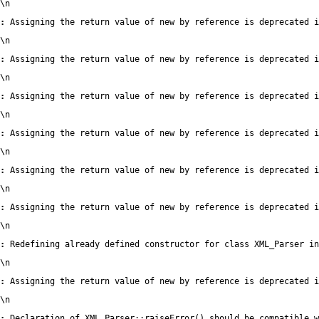
\n
:
 Assigning the return value of new by reference is deprecated i
\n
:
 Assigning the return value of new by reference is deprecated i
\n
:
 Assigning the return value of new by reference is deprecated i
\n
:
 Assigning the return value of new by reference is deprecated i
\n
:
 Assigning the return value of new by reference is deprecated i
\n
:
 Assigning the return value of new by reference is deprecated i
\n
:
 Redefining already defined constructor for class XML_Parser in
\n
:
 Assigning the return value of new by reference is deprecated i
\n
:
 Declaration of XML_Parser::raiseError() should be compatible 