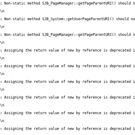
:
 Non-static method SJB_PageManager::getPageParentURI() should 
\n
:
 Non-static method SJB_System::getUserPageParentURI() should no
\n
:
 Non-static method SJB_PageManager::getPageParentURI() should n
\n
:
 Assigning the return value of new by reference is deprecated i
\n
:
 Assigning the return value of new by reference is deprecated i
\n
:
 Assigning the return value of new by reference is deprecated i
\n
:
 Assigning the return value of new by reference is deprecated i
\n
:
 Assigning the return value of new by reference is deprecated i
\n
:
 Assigning the return value of new by reference is deprecated i