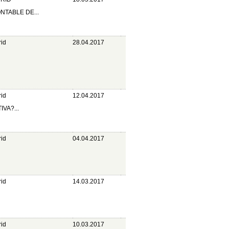
TABLE DE...
id
28.04.2017
id
12.04.2017
VA?...
id
04.04.2017
id
14.03.2017
id
10.03.2017