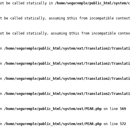
not be called statically in 
/home/seguremple/public_html/system/c
t be called statically, assuming $this from incompatible context
ot be called statically, assuming $this from incompatible contex
n 
/home/seguremple/public_html/system/ext/Translation2/Translati
n 
/home/seguremple/public_html/system/ext/Translation2/Translati
n 
/home/seguremple/public_html/system/ext/Translation2/Translati
n 
/home/seguremple/public_html/system/ext/Translation2/Translati
n 
/home/seguremple/public_html/system/ext/PEAR.php
 on line 
569
n 
/home/seguremple/public_html/system/ext/PEAR.php
 on line 
572