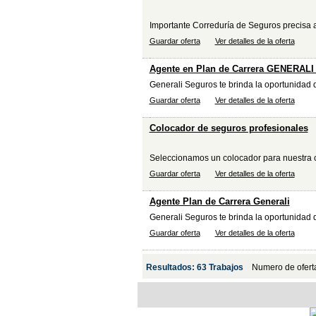
Importante Correduría de Seguros precisa a
Guardar oferta
Ver detalles de la oferta
Agente en Plan de Carrera GENERALI
Generali Seguros te brinda la oportunidad d
Guardar oferta
Ver detalles de la oferta
Colocador de seguros profesionales
Seleccionamos un colocador para nuestra co
Guardar oferta
Ver detalles de la oferta
Agente Plan de Carrera Generali
Generali Seguros te brinda la oportunidad d
Guardar oferta
Ver detalles de la oferta
Resultados: 63 Trabajos
Numero de ofert