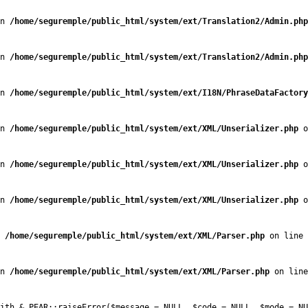
n 
/home/seguremple/public_html/system/ext/Translation2/Admin.php
n 
/home/seguremple/public_html/system/ext/Translation2/Admin.php
n 
/home/seguremple/public_html/system/ext/I18N/PhraseDataFactory
n 
/home/seguremple/public_html/system/ext/XML/Unserializer.php
 o
n 
/home/seguremple/public_html/system/ext/XML/Unserializer.php
 o
n 
/home/seguremple/public_html/system/ext/XML/Unserializer.php
 o
 
/home/seguremple/public_html/system/ext/XML/Parser.php
 on line 
n 
/home/seguremple/public_html/system/ext/XML/Parser.php
 on line
with & PEAR::raiseError($message = NULL, $code = NULL, $mode = NU