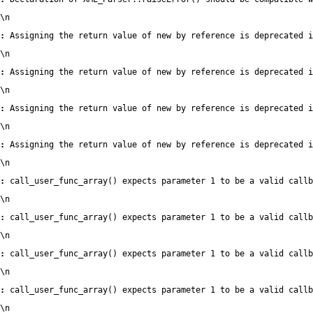
\n
:
 Assigning the return value of new by reference is deprecated i
\n
:
 Assigning the return value of new by reference is deprecated i
\n
:
 Assigning the return value of new by reference is deprecated i
\n
:
 Assigning the return value of new by reference is deprecated i
\n
:
 call_user_func_array() expects parameter 1 to be a valid callb
\n
:
 call_user_func_array() expects parameter 1 to be a valid callb
\n
:
 call_user_func_array() expects parameter 1 to be a valid callb
\n
:
 call_user_func_array() expects parameter 1 to be a valid callb
\n