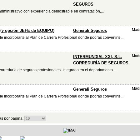
SEGUROS
dministrativo con experiencia demostrable en contratación,...
Madr
 (y opción JEFE de EQUIPO)
Generali Seguros
e incorporarte al Plan de Carrera Profesional donde podrás convertirte...
Madr
INTERMUNDIAL XXI, S.L.
CORREDURÍA DE SEGUROS
rreduría de seguros profesionales. Integrado en el departamento...
Madr
Generali Seguros
e incorporarte al Plan de Carrera Profesional donde podrás convertirte...
as por página: