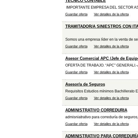
TÉCNICO CONTABLE
IMPORTANTE EMPRESA DEL SECTOR AS
Guardar oferta
Ver detalles de la oferta
TRAMITADOR/A SINIESTROS CON IT
Somos una empresa líder en la venta de seg
Guardar oferta
Ver detalles de la oferta
Asesor Comercial APC /Jefe de Equip
OFERTA DE TRABAJO. “APC” GENERALI.
Guardar oferta
Ver detalles de la oferta
Asesor/a de Seguros
Requisitos Estudios mínimos Bachillerato E
Guardar oferta
Ver detalles de la oferta
ADMINISTRATIVO CORREDURIA
admisniatrativo para correduría de seguros, 
Guardar oferta
Ver detalles de la oferta
ADMINISTRATIVO PARA CORREDURÍ